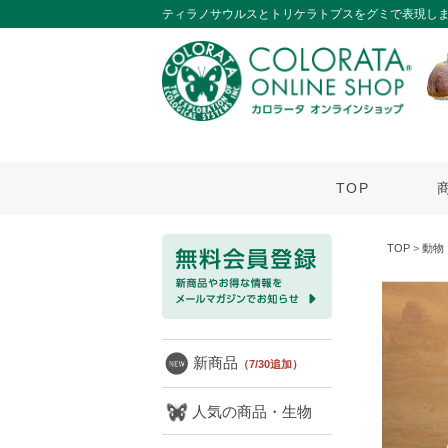
ティラノサウルスとトリケラトプスをグミで表現し
TOP
TOP
>
動物
新商品
（7/30追加）
人気の商品・生物