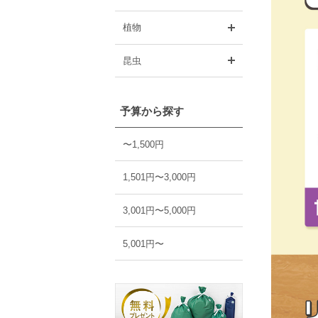
開く
植物
開く
昆虫
予算から探す
〜1,500円
1,501円〜3,000円
3,001円〜5,000円
5,001円〜