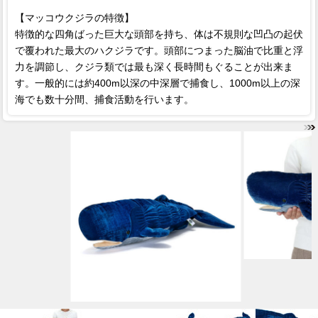
【マッコウクジラの特徴】
特徴的な四角ばった巨大な頭部を持ち、体は不規則な凹凸の起伏
で覆われた最大のハクジラです。頭部につまった脳油で比重と浮
力を調節し、クジラ類では最も深く長時間もぐることが出来ま
す。一般的には約400m以深の中深層で捕食し、1000m以上の深
海でも数十分間、捕食活動を行います。