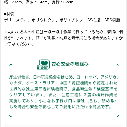
幅：27cm、高さ：14cm、奥行：62cm
■材質
ポリエステル、ポリウレタン、ポリエチレン、AS樹脂、ABS樹脂
※ぬいぐるみの生産は一点一点手作業で行っているため、表情に個
性が生まれます。商品が掲載の写真と若干異なる場合がありますが
ご了承ください。