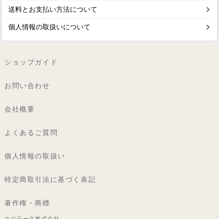
送料とお支払い方法について
個人情報の取扱いについて
ショップガイド
お問い合わせ
会社概要
よくあるご質問
個人情報の取扱い
特定商取引法に基づく表記
著作権・商標
カロラータ株式会社