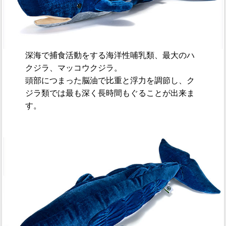
深海で捕食活動をする海洋性哺乳類、最大のハ
クジラ、マッコウクジラ。
頭部につまった脳油で比重と浮力を調節し、ク
ジラ類では最も深く長時間もぐることが出来ま
す。