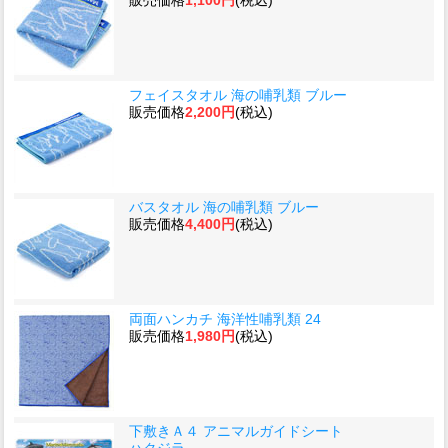
フェイスタオル 海の哺乳類 ブルー
販売価格
2,200円
(税込)
バスタオル 海の哺乳類 ブルー
販売価格
4,400円
(税込)
両面ハンカチ 海洋性哺乳類 24
販売価格
1,980円
(税込)
下敷きＡ４ アニマルガイドシート
ハクジラ