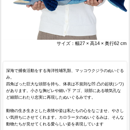
サイズ：幅27 × 高14 × 奥行62 cm
深海で捕食活動をする海洋性哺乳類、マッコウクジラのぬいぐる
み。
四角ばった巨大な頭部を持ち、体表は不規則な凹 凸の起状(シワ)
があります。小さな胸ビレや細い下 アゴ、頭部にある噴気孔な
ど細部にわたり忠実に再現したぬいぐるみです。
動物の生き生きとした表情や姿は私たちの心をなごませ、やさし
い気持ちにさせてくれます。カロラータのぬいぐるみは、そんな
動物たちが見せてくれる愛らしい姿を表現しています