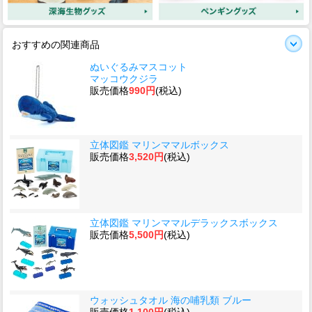
おすすめの関連商品
ぬいぐるみマスコット
マッコウクジラ
販売価格
990円
(税込)
立体図鑑 マリンママルボックス
販売価格
3,520円
(税込)
立体図鑑 マリンママルデラックスボックス
販売価格
5,500円
(税込)
ウォッシュタオル 海の哺乳類 ブルー
販売価格
1,100円
(税込)