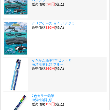
販売価格
528円
(税込)
クリアケース Ａ４ ハクジラ
販売価格
330円
(税込)
かきかた鉛筆3本セット B
海洋性哺乳類 ブルー
販売価格
260円
(税込)
7色カラー鉛筆
海洋性哺乳類
販売価格
132円
(税込)