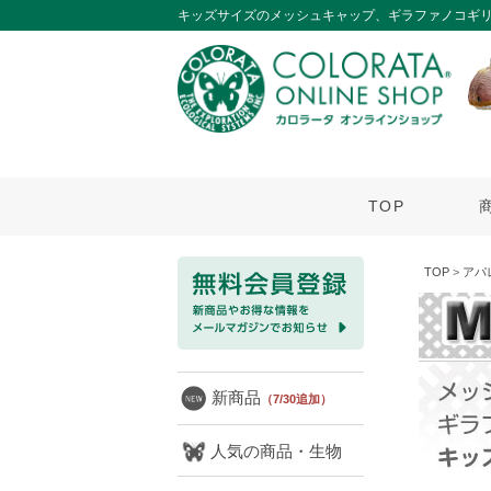
キッズサイズのメッシュキャップ、ギラファノコギ
TOP
TOP
>
アパ
新商品
（7/30追加）
人気の商品・生物