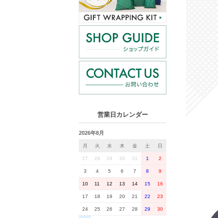
営業日カレンダー
2026年8月
月
火
水
木
金
土
日
27
28
29
30
31
1
2
3
4
5
6
7
8
9
10
11
12
13
14
15
16
17
18
19
20
21
22
23
24
25
26
27
28
29
30