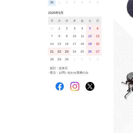
31
1
2
3
4
5
6
2026年9月
月
火
水
木
金
土
日
31
1
2
3
4
5
6
7
8
9
10
11
12
13
14
15
16
17
18
19
20
21
22
23
24
25
26
27
28
29
30
1
2
3
4
■
祝日・定休日
■
受注・お問い合わせ業務のみ