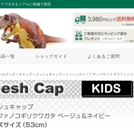
リクワガタをリアルに刺繍で表現
商品一覧
ショップガイド
よくあるご質問
レルグッズ
>
キャップ
>
メッシュキャップ
> メッシュキャップ キッズサイズ ギラファノ