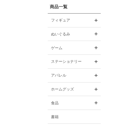
商品一覧
開く
フィギュア
開く
ぬいぐるみ
開く
ゲーム
開く
ステーショナリー
開く
アパレル
開く
ホームグッズ
開く
食品
書籍