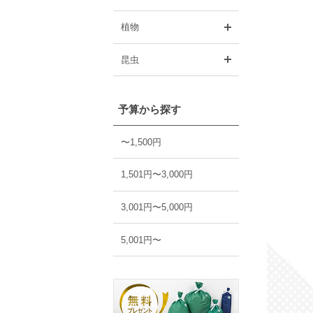
開く
植物
開く
昆虫
予算から探す
〜1,500円
1,501円〜3,000円
3,001円〜5,000円
5,001円〜