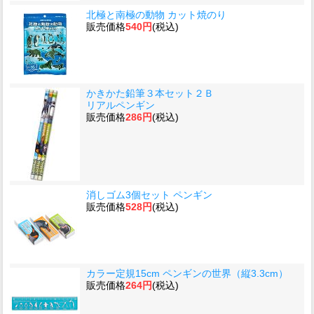
北極と南極の動物 カット焼のり
販売価格
540円
(税込)
かきかた鉛筆３本セット２Ｂ
リアルペンギン
販売価格
286円
(税込)
消しゴム3個セット ペンギン
販売価格
528円
(税込)
カラー定規15cm ペンギンの世界（縦3.3cm）
販売価格
264円
(税込)