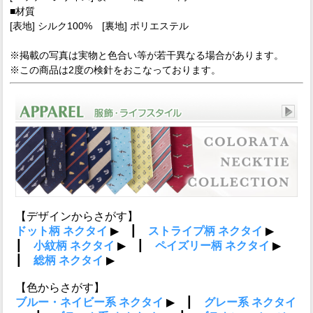
■材質
[表地] シルク100% [裏地] ポリエステル
※掲載の写真は実物と色合い等が若干異なる場合があります。
※この商品は2度の検針をおこなっております。