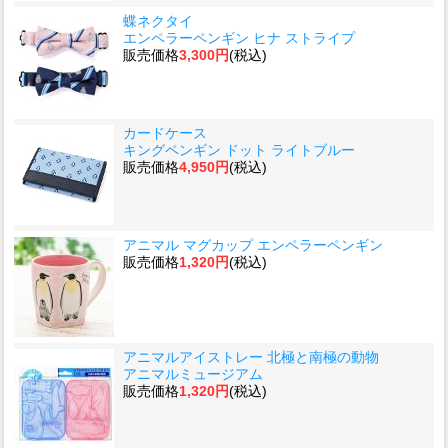
蝶ネクタイ
エンペラーペンギン ヒナ ストライプ
販売価格
3,300円
(税込)
カードケース
キングペンギン ドット ライトブルー
販売価格
4,950円
(税込)
アニマル マグカップ エンペラーペンギン
販売価格
1,320円
(税込)
アニマルアイストレー 北極と南極の動物
アニマルミュージアム
販売価格
1,320円
(税込)