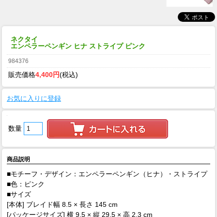
ネクタイ
エンペラーペンギン ヒナ ストライプ ピンク
984376
販売価格
4,400円
(税込)
お気に入りに登録
数量
商品説明
■モチーフ・デザイン：エンペラーペンギン（ヒナ）・ストライプ
■色：ピンク
■サイズ
[本体] ブレイド幅 8.5 × 長さ 145 cm
[パッケージサイズ] 横 9.5 × 縦 29.5 × 高 2.3 cm