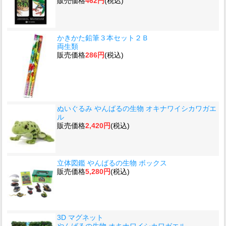
販売価格
462円
(税込)
かきかた鉛筆３本セット２Ｂ
両生類
販売価格
286円
(税込)
ぬいぐるみ やんばるの生物 オキナワイシカワガエ
ル
販売価格
2,420円
(税込)
立体図鑑 やんばるの生物 ボックス
販売価格
5,280円
(税込)
3D マグネット
やんばるの生物 オキナワイシカワガエル