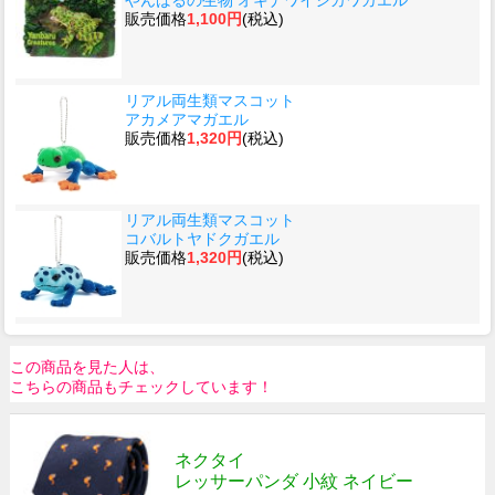
販売価格
1,100円
(税込)
リアル両生類マスコット
アカメアマガエル
販売価格
1,320円
(税込)
リアル両生類マスコット
コバルトヤドクガエル
販売価格
1,320円
(税込)
この商品を見た人は、
こちらの商品もチェックしています！
ネクタイ
レッサーパンダ 小紋 ネイビー