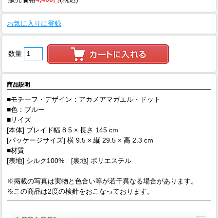
お気に入りに登録
数量
商品説明
■モチーフ・デザイン：アカメアマガエル・ドット
■色：ブルー
■サイズ
[本体] ブレイド幅 8.5 × 長さ 145 cm
[パッケージサイズ] 横 9.5 × 縦 29.5 × 高 2.3 cm
■材質
[表地] シルク100% [裏地] ポリエステル
※掲載の写真は実物と色合い等が若干異なる場合があります。
※この商品は2度の検針をおこなっております。