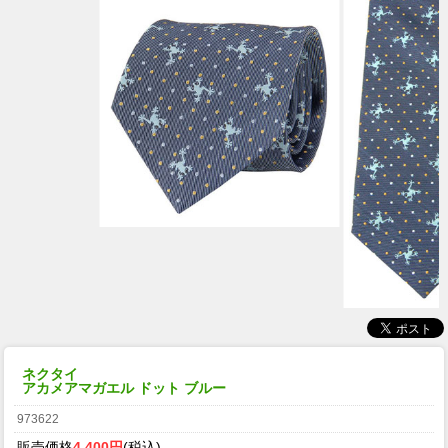
ネクタイ
アカメアマガエル ドット ブルー
973622
販売価格
4,400円
(税込)