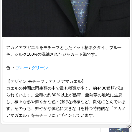
アカメアマガエルをモチーフとしたドット柄ネクタイ、ブルー
色。シルク100%の洗練されたジャカード織です。
色 ：
ブルー
/
グリーン
【デザイン モチーフ：アカメアマガエル】
カエルの仲間は両生類の中で最も種類が多く、約4400種類が知
られています。全種の約80％以上が熱帯、亜熱帯の地域に生息
し、様々な形や鮮やかな色・独特な模様など、変化にとんでいま
す。そのうち、鮮やかな体色に大きな目を持つ特徴的な「アカメ
アマガエル」をモチーフにデザインしています。