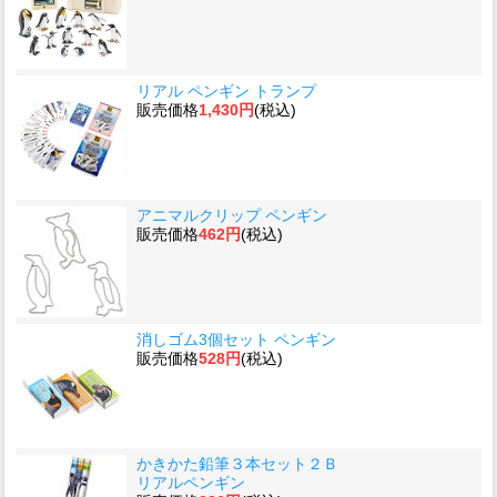
リアル ペンギン トランプ
販売価格
1,430円
(税込)
アニマルクリップ ペンギン
販売価格
462円
(税込)
消しゴム3個セット ペンギン
販売価格
528円
(税込)
かきかた鉛筆３本セット２Ｂ
リアルペンギン