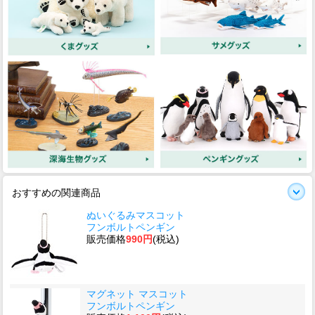
おすすめの関連商品
ぬいぐるみマスコット
フンボルトペンギン
販売価格
990円
(税込)
マグネット マスコット
フンボルトペンギン