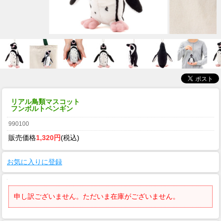
リアル鳥類マスコット
フンボルトペンギン
990100
販売価格
1,320円
(税込)
お気に入りに登録
申し訳ございません。ただいま在庫がございません。