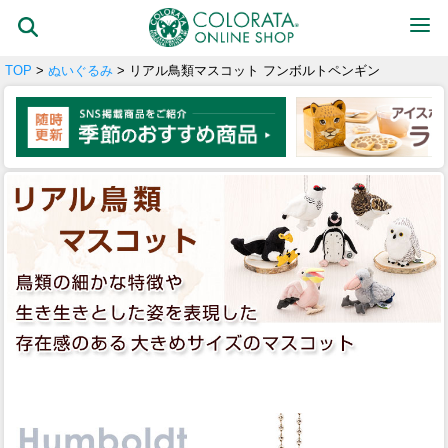
TOP
>
ぬいぐるみ
> リアル鳥類マスコット フンボルトペンギン