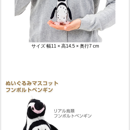
サイズ 幅11 × 高14.5 × 奥行7 cm