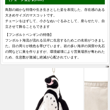
鳥類の細かな特徴や生き生きとした姿を表現した、存在感のある
大きめサイズのマスコットです。
チェーンをはずして、小さなぬいぐるみとして、座らせたり、自
立させて飾ることもできます
【フンボルトペンギンの特徴】
フンボルト海流が流れる沿岸に生息するためこの名前がつきまし
た。目の周りが桃色を帯びています。岩の多い海岸の洞窟や丸石
の間などに巣を作りますが、環境破壊により営巣場所が奪われた
ため、生息数が激減し絶滅が心配されています。