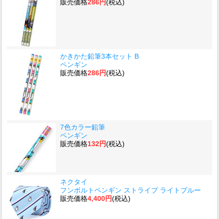
販売価格
286円
(税込)
かきかた鉛筆3本セット B
ペンギン
販売価格
286円
(税込)
7色カラー鉛筆
ペンギン
販売価格
132円
(税込)
ネクタイ
フンボルトペンギン ストライプ ライトブルー
販売価格
4,400円
(税込)