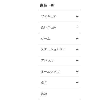
商品一覧
開く
フィギュア
開く
ぬいぐるみ
開く
ゲーム
開く
ステーショナリー
開く
アパレル
開く
ホームグッズ
開く
食品
書籍