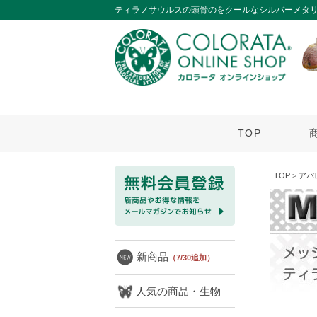
ティラノサウルスの頭骨のをクールなシルバーメタ
TOP
TOP
>
アパ
新商品
（7/30追加）
人気の商品・生物