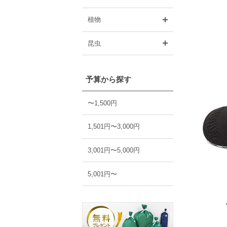
開く
植物
開く
昆虫
予算から探す
〜1,500円
1,501円〜3,000円
3,001円〜5,000円
5,001円〜