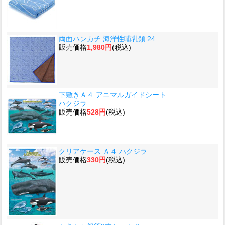
両面ハンカチ 海洋性哺乳類 24
販売価格
1,980円
(税込)
下敷きＡ４ アニマルガイドシート
ハクジラ
販売価格
528円
(税込)
クリアケース Ａ４ ハクジラ
販売価格
330円
(税込)