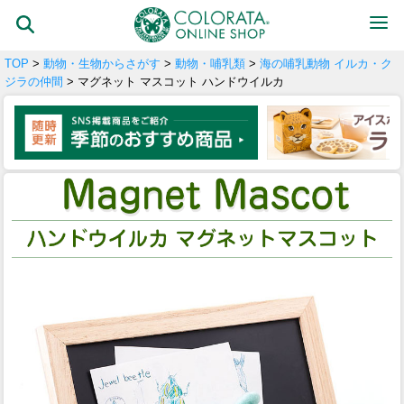
TOP
>
動物・生物からさがす
>
動物・哺乳類
>
海の哺乳動物 イルカ・ク
ジラの仲間
> マグネット マスコット ハンドウイルカ