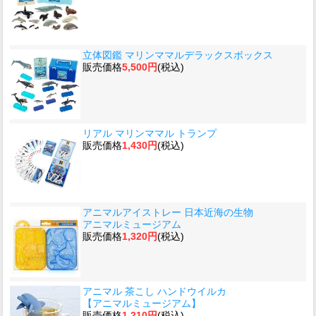
立体図鑑 マリンママルデラックスボックス
販売価格
5,500円
(税込)
リアル マリンママル トランプ
販売価格
1,430円
(税込)
アニマルアイストレー 日本近海の生物
アニマルミュージアム
販売価格
1,320円
(税込)
アニマル 茶こし ハンドウイルカ
【アニマルミュージアム】
販売価格
1,210円
(税込)