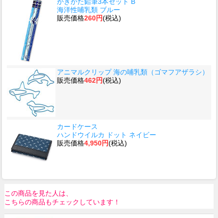
かきかた鉛筆3本セット B
海洋性哺乳類 ブルー
販売価格
260円
(税込)
アニマルクリップ 海の哺乳類（ゴマフアザラシ）
販売価格
462円
(税込)
カードケース
ハンドウイルカ ドット ネイビー
販売価格
4,950円
(税込)
この商品を見た人は、
こちらの商品もチェックしています！