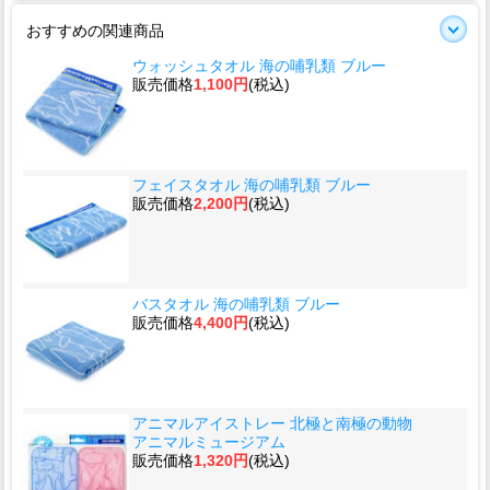
おすすめの関連商品
ウォッシュタオル 海の哺乳類 ブルー
販売価格
1,100円
(税込)
フェイスタオル 海の哺乳類 ブルー
販売価格
2,200円
(税込)
バスタオル 海の哺乳類 ブルー
販売価格
4,400円
(税込)
アニマルアイストレー 北極と南極の動物
アニマルミュージアム
販売価格
1,320円
(税込)