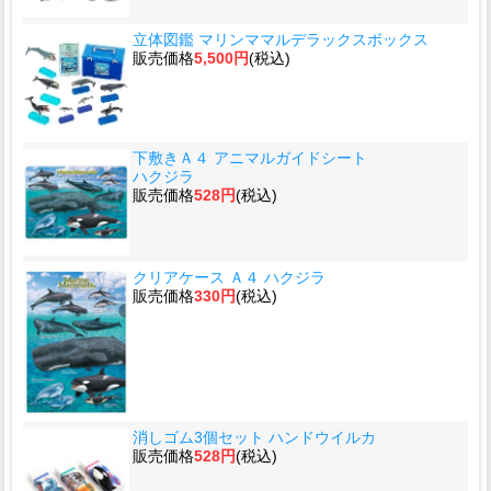
立体図鑑 マリンママルデラックスボックス
販売価格
5,500円
(税込)
下敷きＡ４ アニマルガイドシート
ハクジラ
販売価格
528円
(税込)
クリアケース Ａ４ ハクジラ
販売価格
330円
(税込)
消しゴム3個セット ハンドウイルカ
販売価格
528円
(税込)