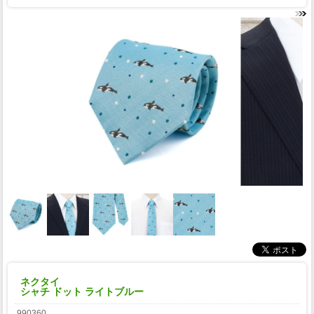
ネクタイ
シャチ ドット ライトブルー
990360