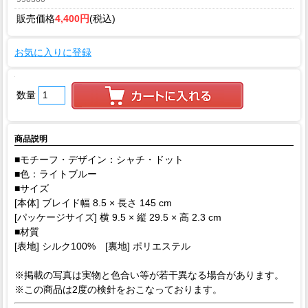
販売価格
4,400円
(税込)
お気に入りに登録
数量
商品説明
■モチーフ・デザイン：シャチ・ドット
■色：ライトブルー
■サイズ
[本体] ブレイド幅 8.5 × 長さ 145 cm
[パッケージサイズ] 横 9.5 × 縦 29.5 × 高 2.3 cm
■材質
[表地] シルク100% [裏地] ポリエステル
※掲載の写真は実物と色合い等が若干異なる場合があります。
※この商品は2度の検針をおこなっております。