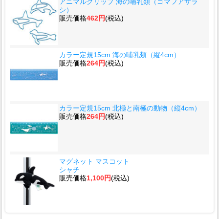
アニマルクリップ 海の哺乳類（ゴマフアザラ
シ）
販売価格
462円
(税込)
カラー定規15cm 海の哺乳類（縦4cm）
販売価格
264円
(税込)
カラー定規15cm 北極と南極の動物（縦4cm）
販売価格
264円
(税込)
マグネット マスコット
シャチ
販売価格
1,100円
(税込)