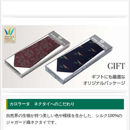
カロラータ ネクタイへのこだわり
自然界の生物が持つ美しい色や模様を生かした、シルク100%の
ジャガード織ネクタイです。