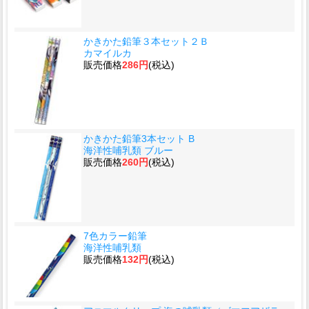
かきかた鉛筆３本セット２Ｂ
カマイルカ
販売価格
286円
(税込)
かきかた鉛筆3本セット B
海洋性哺乳類 ブルー
販売価格
260円
(税込)
7色カラー鉛筆
海洋性哺乳類
販売価格
132円
(税込)