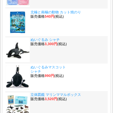
北極と南極の動物 カット焼のり
販売価格
540円
(税込)
ぬいぐるみ シャチ
販売価格
3,300円
(税込)
ぬいぐるみマスコット
シャチ
販売価格
990円
(税込)
立体図鑑 マリンママルボックス
販売価格
3,520円
(税込)