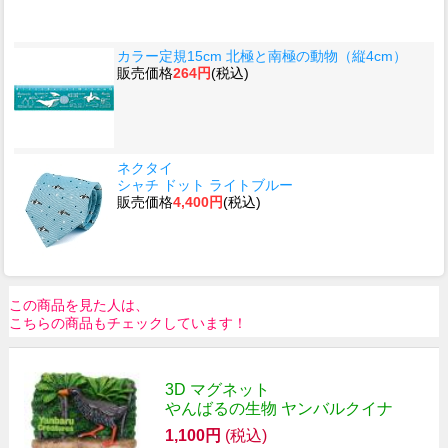
カラー定規15cm 北極と南極の動物（縦4cm）
販売価格
264円
(税込)
ネクタイ
シャチ ドット ライトブルー
販売価格
4,400円
(税込)
この商品を見た人は、
こちらの商品もチェックしています！
3D マグネット
やんばるの生物 ヤンバルクイナ
1,100円
(税込)