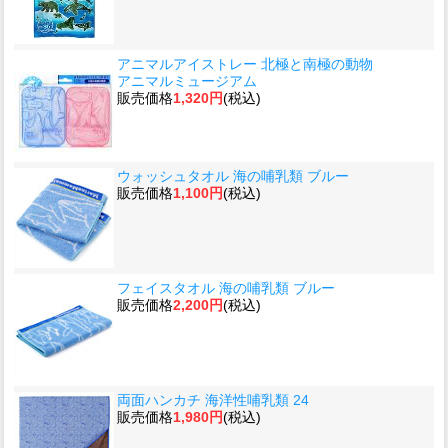
アニマルアイストレー 北極と南極の動物
アニマルミュージアム
販売価格
1,320円
(税込)
ウォッシュタオル 海の哺乳類 ブルー
販売価格
1,100円
(税込)
フェイスタオル 海の哺乳類 ブルー
販売価格
2,200円
(税込)
両面ハンカチ 海洋性哺乳類 24
販売価格
1,980円
(税込)