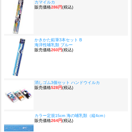
カマイルカ
販売価格
286円
(税込)
かきかた鉛筆3本セット B
海洋性哺乳類 ブルー
販売価格
260円
(税込)
消しゴム3個セット ハンドウイルカ
販売価格
528円
(税込)
カラー定規15cm 海の哺乳類（縦4cm）
販売価格
264円
(税込)