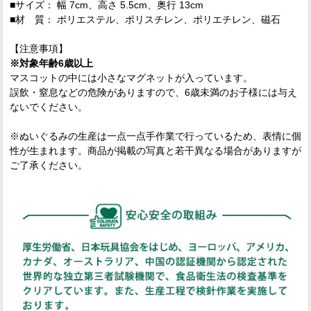
■サイズ： 幅 7cm、高さ 5.5cm、奥行 13cm
■材 質： ポリエステル、ポリスチレン、ポリエチレン、磁石
【注意事項】
※対象年齢6歳以上
マスコットの中には小さなマグネットが入っています。
誤飲・窒息などの危険がありますので、6歳未満のお子様には与え
ないでください。
※ぬいぐるみの生産は一点一点手作業で行っているため、表情に個
性が生まれます。商品が掲載の写真と若干異なる場合がありますが
ご了承ください。