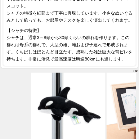
スコット。
シャチの特徴を細部まで丁寧に再現しています。小さなぬいぐる
みとして飾っても、お部屋やデスクを楽しく演出してくれます。
【シャチの特徴】
シャチは、通常3～8頭から30頭くらいの群れを作ります。この
群れは母系の群れで、大型の雄、雌および子連れで形成されま
す。くちばしはほとんど目立たず、成熟した雄は巨大な背ビレを
持ちます。非常に活発で最高速度は時速80kmにも達します。