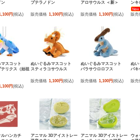
ドン
プテラノドン
アロサウルス ＜新＞
ンキ
1,100円
(税込)
販売価格
1,100円
(税込)
販売価格
1,100円
(税込)
販売
みマスコット
ぬいぐるみマスコット
ぬいぐるみマスコット
ぬい
プテリクス（始祖
スティラコサウルス
パラサウロロフス
パキ
販売価格
1,100円
(税込)
販売価格
1,100円
(税込)
販売
1,100円
(税込)
オルハンカチ
アニマル 3Dアイストレー
アニマル 3Dアイストレー
ウォ