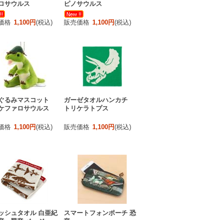
ロサウルス
ピノサウルス
価格
1,100円
(税込)
販売価格
1,100円
(税込)
ぐるみマスコット
ガーゼタオルハンカチ
ケファロサウルス
トリケラトプス
価格
1,100円
(税込)
販売価格
1,100円
(税込)
ッシュタオル 白亜紀
スマートフォンポーチ 恐