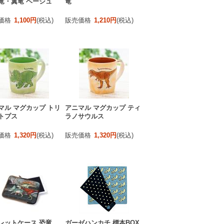
竜・翼竜 ベージュ
竜
価格
1,100円
(税込)
販売価格
1,210円
(税込)
マル マグカップ トリ
アニマル マグカップ ティ
トプス
ラノサウルス
価格
1,320円
(税込)
販売価格
1,320円
(税込)
レットケース 恐竜
ガーゼハンカチ 標本BOX