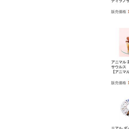
ティラノ
販売価格
アニマル 
サウルス
【アニマ
販売価格
リアル ダ