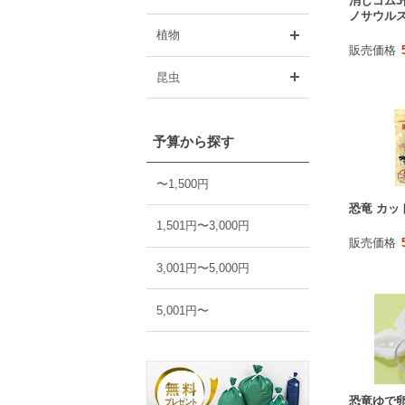
消しゴム3
ノサウル
開く
植物
販売価格
開く
昆虫
予算から探す
〜1,500円
恐竜 カッ
1,501円〜3,000円
販売価格
3,001円〜5,000円
5,001円〜
恐竜ゆで卵