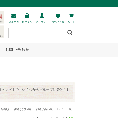
メルマガ
ログイン
アカウント
お気に入り
カート
お問い合わせ
徴はさまざまで、いくつかのグループに分けられ
新着順
価格が安い順
価格が高い順
レビュー順