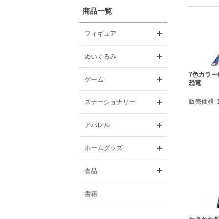
商品一覧
開く
フィギュア
開く
ぬいぐるみ
7色カラー
開く
ゲーム
恐竜
開く
販売価格
ステーショナリー
開く
アパレル
開く
ホームグッズ
開く
食品
書籍