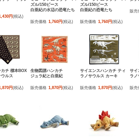
ズル/150ピース
ズル/150ピース
白亜紀の水辺の恐竜たち
白亜紀の恐竜たち
販売
1,430円
(税込)
販売価格
1,760円
(税込)
販売価格
1,760円
(税込)
カチ 標本BOX
生物図譜ハンカチ
サイエンスハンカチ ティ
サイ
サウルス
ジュラ紀と白亜紀
ラノサウルス カーキ
ラノ
1,870円
(税込)
販売価格
1,870円
(税込)
販売価格
1,870円
(税込)
販売