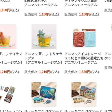
サウルス
恐竜の赤ちゃん
ティラノサウルス頭骨
の恐
アニマルミュージアム
アニマルミュージアム
1,100円
(税込)
販売
販売価格
1,100円
(税込)
販売価格
1,100円
(税込)
茶こし ティラノ
アニマル 茶こし トリケラ
アニマルアイストレー ジ
アニ
トプス
ュラ紀と白亜紀の恐竜たち
ケラ
ルミュージアム】
【アニマルミュージアム】
アニマルミュージアム
販売
1,210円
(税込)
販売価格
1,210円
(税込)
販売価格
1,320円
(税込)
イナソー トラン
ミュージアム ジグソーパ
ミュージアム ジグソーパ
タブ