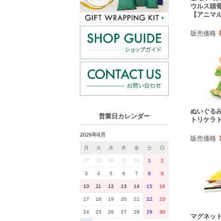
ウルス頭
【アニマ
販売価格
ぬいぐる
営業日カレンダー
トリケラ
2026年8月
販売価格
月
火
水
木
金
土
日
27
28
29
30
31
1
2
3
4
5
6
7
8
9
10
11
12
13
14
15
16
17
18
19
20
21
22
23
24
25
26
27
28
29
30
マグネット