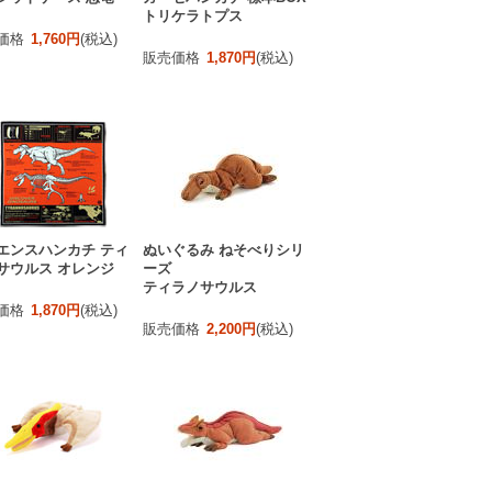
トリケラトプス
価格
1,760円
(税込)
販売価格
1,870円
(税込)
エンスハンカチ ティ
ぬいぐるみ ねそべりシリ
サウルス オレンジ
ーズ
ティラノサウルス
価格
1,870円
(税込)
販売価格
2,200円
(税込)