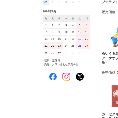
プテラノ
31
1
2
3
4
5
6
2026年9月
販売価格
月
火
水
木
金
土
日
31
1
2
3
4
5
6
7
8
9
10
11
12
13
14
15
16
17
18
19
20
21
22
23
24
25
26
27
28
29
30
1
2
3
4
ぬいぐる
アーケオ
■
祝日・定休日
鳥）
■
受注・お問い合わせ業務のみ
販売価格
ガーゼタ