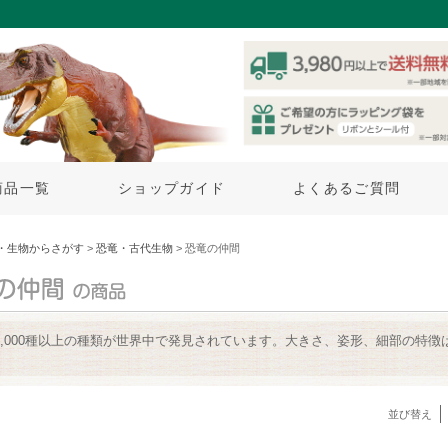
商品一覧
ショップガイド
よくあるご質問
・生物からさがす
>
恐竜・古代生物
> 恐竜の仲間
1,000種以上の種類が世界中で発見されています。大きさ、姿形、細部の特
並び替え